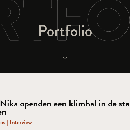
RTFO
Portfolio
ika openden een klimhal in de stad
en
Los
|
Interview