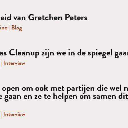
eid van Gretchen Peters
ine
|
Blog
o
s Cleanup zijn we in de spiegel gaa
p
|
Interview
 open om ook met partijen die wel n
e gaan en ze te helpen om samen di
p
|
Interview