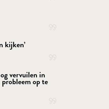
n kijken’
og vervuilen in
t probleem op te