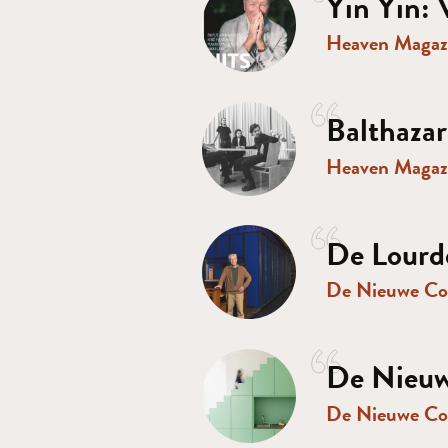
Yin Yin: V
Heaven Magaz
Balthazar
Heaven Magaz
De Lourde
De Nieuwe Co
De Nieuw
De Nieuwe Co