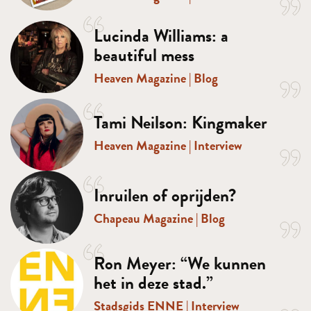
Lucinda Williams: a
beautiful mess
Heaven Magazine
|
Blog
Tami Neilson: Kingmaker
Heaven Magazine
|
Interview
Inruilen of oprijden?
Chapeau Magazine
|
Blog
Ron Meyer: “We kunnen
het in deze stad.”
Stadsgids ENNE
|
Interview