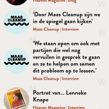
Heaven Magazine
|
Blog
‘Door Maas Cleanup zijn we
in de spiegel gaan kijken’
Portfolio
Maas Cleanup
|
Interview
‘We staan open om ook met
partijen die wel nog
vervuilen in gesprek te gaan
en ze te helpen om samen
dit probleem op te lossen.’
Maas Cleanup
|
Interview
Portret van… Lenneke
Knape
Heaven Magazine
|
Interview