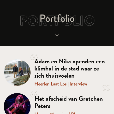
Portfolio
PORTFOLIO
Adam en Nika openden een
klimhal in de stad waar ze
zich thuisvoelen
Heerlen Laat Los
|
Interview
Het afscheid van Gretchen
Peters