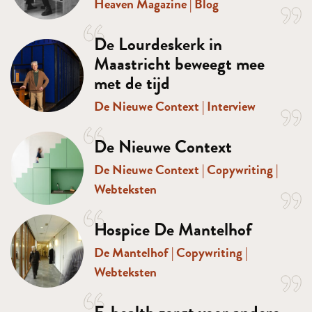
Heaven Magazine
|
Blog
De Lourdeskerk in
Maastricht beweegt mee
met de tijd
De Nieuwe Context
|
Interview
De Nieuwe Context
De Nieuwe Context
|
Copywriting
|
Webteksten
Hospice De Mantelhof
De Mantelhof
|
Copywriting
|
Webteksten